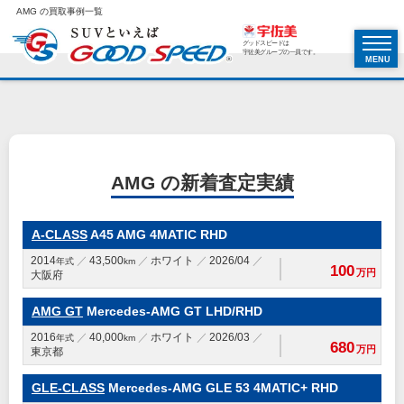
AMG の買取事例一覧
グッドスピードは
宇佐美グループの一員です。
MENU
AMG の新着査定実績
A-CLASS
A45 AMG 4MATIC RHD
2014
43,500
ホワイト
2026/04
年式
km
100
万円
大阪府
AMG GT
Mercedes-AMG GT LHD/RHD
2016
40,000
ホワイト
2026/03
年式
km
680
万円
東京都
GLE-CLASS
Mercedes-AMG GLE 53 4MATIC+ RHD