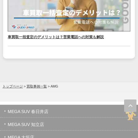
車買取一括査定のデメリットは？営業電話への対策も解説
トップページ
>
買取事例一覧
>
AMG
MEGA SUV 春日井店
MEGA SUV 知立店
MEGA 大垣店