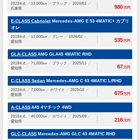
2023
13,000
ブラック
2026/02
年式
km
980
万円
兵庫県
E-CLASS Cabriolet
Mercedes-AMG E 53 4MATIC+ カブリ
オレ
2018
12,000
グレー
2026/02
年式
km
535
万円
愛知県
GLA-CLASS
AMG GLA45 4MATIC RHD
2018
71,000
ブラック
2025/11
年式
km
67
万円
愛知県
C-CLASS Sedan
Mercedes-AMG C 43 4MATIC L/RHD
2023
7,000
ホワイト
2025/10
年式
km
675
万円
愛知県
A-CLASS
A45 4マチック 4WD
2016
40,000
ホワイト
2025/09
年式
km
216
万円
愛知県
GLC-CLASS
Mercedes-AMG GLC 43 4MATIC RHD