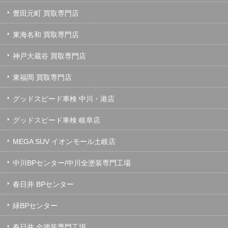
豊田元町 買取専門店
東海名和 買取専門店
神戸大蔵谷 買取専門店
東福岡 買取専門店
グッドスピード車検 中川・港店
グッドスピード車検 岐阜店
MEGA SUV イオンモール土岐店
中川BPセンター/中川全塗装専門工場
春日井 BPセンター
緑BPセンター
春日井 全塗装専門工場