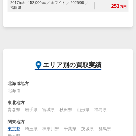
2017
52,000
ホワイト
2025/08
年式
km
253
万円
福岡県
エリア別の買取実績
北海道地方
北海道
東北地方
青森県
岩手県
宮城県
秋田県
山形県
福島県
関東地方
東京都
埼玉県
神奈川県
千葉県
茨城県
群馬県