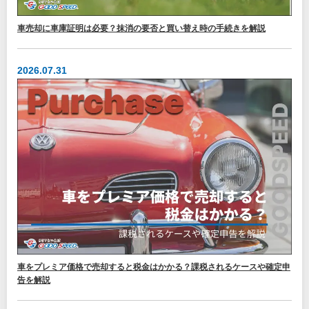
車売却に車庫証明は必要？抹消の要否と買い替え時の手続きを解説
2026.07.31
車をプレミア価格で売却すると税金はかかる？課税されるケースや確定申
告を解説