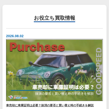
お役立ち
買取情報
2026.08.02
車売却に車庫証明は必要？抹消の要否と買い替え時の手続きを解説