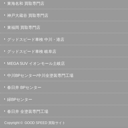
東海名和 買取専門店
神戸大蔵谷 買取専門店
東福岡 買取専門店
グッドスピード車検 中川・港店
グッドスピード車検 岐阜店
MEGA SUV イオンモール土岐店
中川BPセンター/中川全塗装専門工場
春日井 BPセンター
緑BPセンター
春日井 全塗装専門工場
Copyright ©
GOOD SPEED 買取サイト