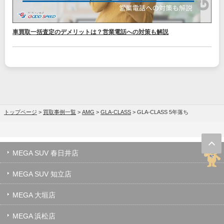
車買取一括査定のデメリットは？営業電話への対策も解説
トップページ
>
買取事例一覧
>
AMG
>
GLA-CLASS
>
GLA-CLASS 5年落ち
MEGA SUV 春日井店
MEGA SUV 知立店
MEGA 大垣店
MEGA 浜松店