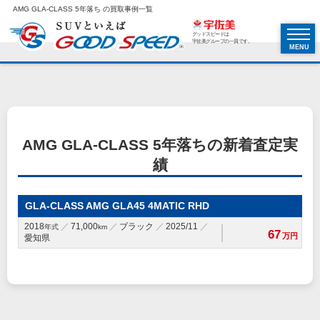
AMG GLA-CLASS 5年落ち の買取事例一覧
グッドスピードは
宇佐美グループの一員です。
MENU
AMG GLA-CLASS 5年落ちの新着査定実
績
GLA-CLASS AMG GLA45 4MATIC RHD
2018
71,000
ブラック
2025/11
年式
km
67
万円
愛知県