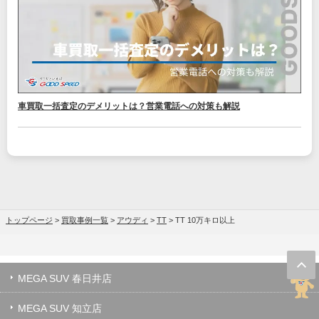
車買取一括査定のデメリットは？営業電話への対策も解説
トップページ
>
買取事例一覧
>
アウディ
>
TT
>
TT 10万キロ以上
MEGA SUV 春日井店
MEGA SUV 知立店