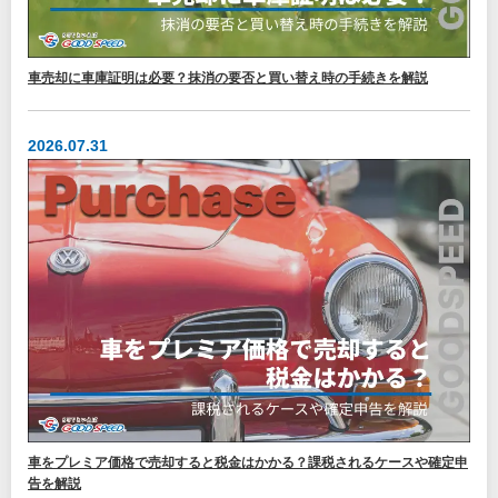
車売却に車庫証明は必要？抹消の要否と買い替え時の手続きを解説
2026.07.31
車をプレミア価格で売却すると税金はかかる？課税されるケースや確定申
告を解説