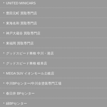
UNITED MINICARS
豊田元町 買取専門店
東海名和 買取専門店
神戸大蔵谷 買取専門店
東福岡 買取専門店
グッドスピード車検 中川・港店
グッドスピード車検 岐阜店
MEGA SUV イオンモール土岐店
中川BPセンター/中川全塗装専門工場
春日井 BPセンター
緑BPセンター