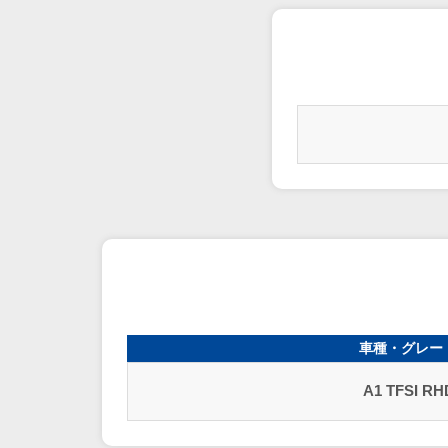
車種・グレー
A1 TFSI RH