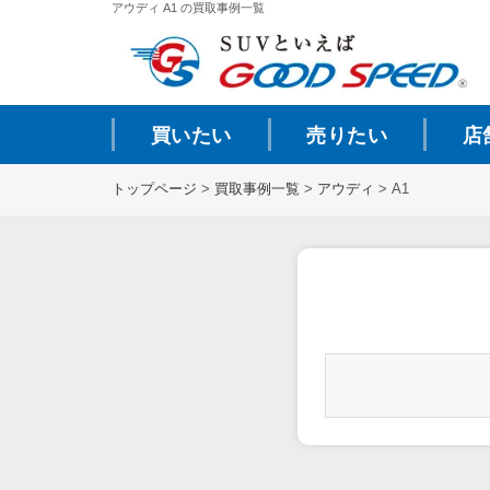
アウディ A1 の買取事例一覧
買いたい
売りたい
店
トップページ
>
買取事例一覧
>
アウディ
>
A1