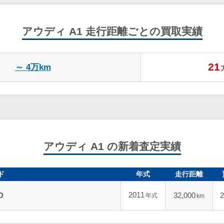
アウディ A1
走行距離ごとの買取実績
21
～ 4万km
アウディ A1 の新着査定実績
ド
年式
走行距離
2011
D
32,000
2
年式
km