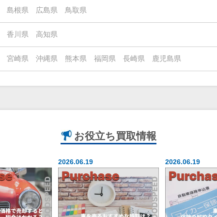
島根県
広島県
鳥取県
香川県
高知県
宮崎県
沖縄県
熊本県
福岡県
長崎県
鹿児島県
お役立ち
買取情報
2026.06.19
2026.06.19