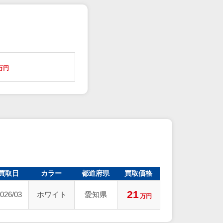
万円
買取日
カラー
都道府県
買取価格
21
026/03
ホワイト
愛知県
万円