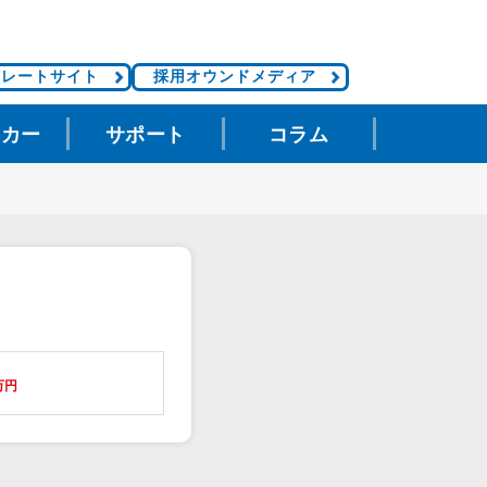
ポレートサイト
採用オウンドメディア
タカー
サポート
コラム
万円