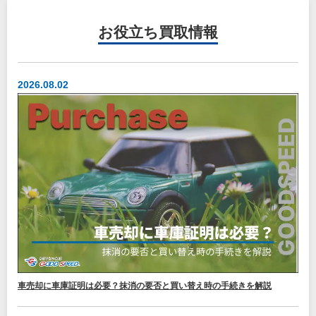
お役立ち
買取情報
2026.08.02
車売却に車庫証明は必要？抹消の要否と買い替え時の手続きを解説