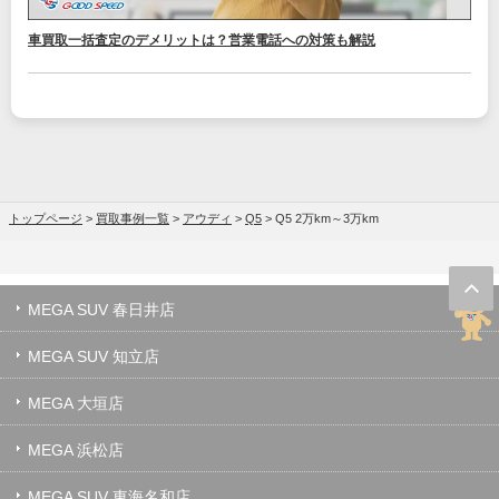
車買取一括査定のデメリットは？営業電話への対策も解説
トップページ
>
買取事例一覧
>
アウディ
>
Q5
>
Q5 2万km～3万km
MEGA SUV 春日井店
MEGA SUV 知立店
MEGA 大垣店
MEGA 浜松店
MEGA SUV 東海名和店