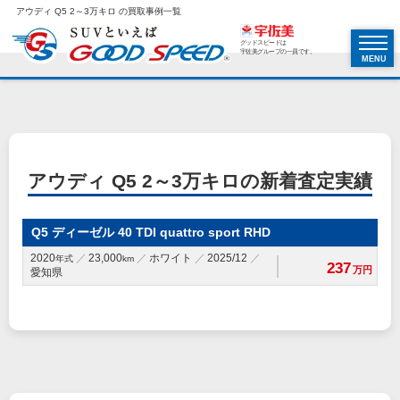
アウディ Q5 2～3万キロ の買取事例一覧
グッドスピードは
宇佐美グループの一員です。
MENU
アウディ Q5 2～3万キロの新着査定実績
Q5 ディーゼル 40 TDI quattro sport RHD
2020
23,000
ホワイト
2025/12
年式
km
237
万円
愛知県