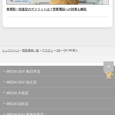
車買取一括査定のデメリットは？営業電話への対策も解説
トップページ
>
買取事例一覧
>
アウディ
>
Q5
>
Q5 3年落ち
MEGA SUV 春日井店
MEGA SUV 知立店
MEGA 大垣店
MEGA 浜松店
MEGA SUV 東海名和店