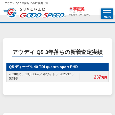
アウディ Q5 3年落ち の買取事例一覧
グッドスピードは
宇佐美グループの一員です。
MENU
アウディ Q5 3年落ちの新着査定実績
Q5 ディーゼル 40 TDI quattro sport RHD
2020
23,000
ホワイト
2025/12
年式
km
237
万円
愛知県