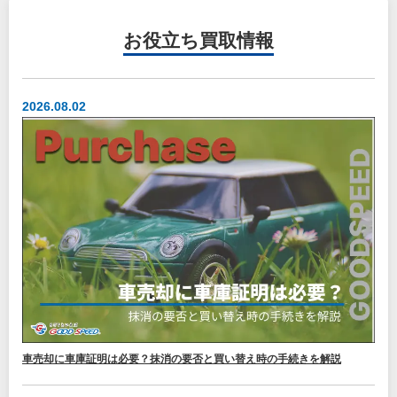
お役立ち
買取情報
2026.08.02
車売却に車庫証明は必要？抹消の要否と買い替え時の手続きを解説