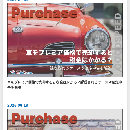
車をプレミア価格で売却すると税金はかかる？課税されるケースや確定申
告を解説
2026.06.19