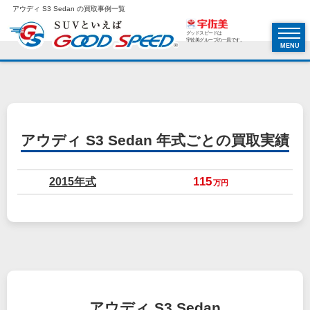
アウディ S3 Sedan の買取事例一覧
グッドスピードは
宇佐美グループの一員です。
MENU
アウディ S3 Sedan
年式ごとの買取実績
2015年式
115
万円
アウディ S3 Sedan