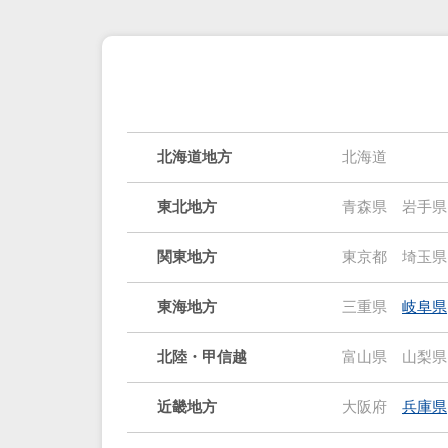
北海道地方
北海道
東北地方
青森県
岩手県
関東地方
東京都
埼玉県
東海地方
三重県
岐阜県
北陸・甲信越
富山県
山梨県
近畿地方
大阪府
兵庫県