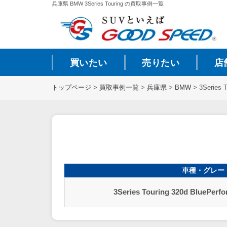
兵庫県 BMW 3Series Touring の買取事例一覧
買いたい
売りたい
店
トップページ
>
買取事例一覧
>
兵庫県
>
BMW
>
3Series 
車種・グレー
3Series Touring 320d BluePerf