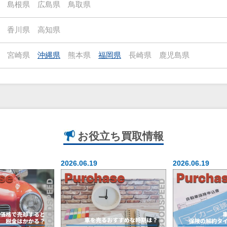
島根県
広島県
鳥取県
香川県
高知県
宮崎県
沖縄県
熊本県
福岡県
長崎県
鹿児島県
お役立ち
買取情報
2026.06.19
2026.06.19