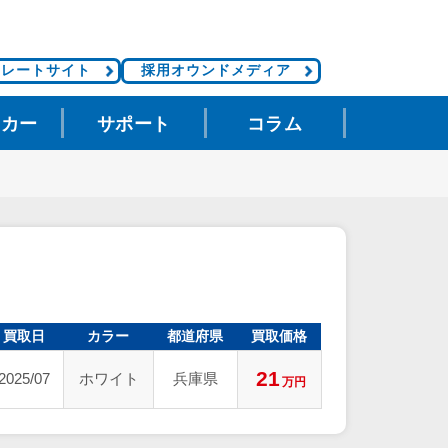
ポレートサイト
採用オウンドメディア
タカー
サポート
コラム
買取日
カラー
都道府県
買取価格
21
2025/07
ホワイト
兵庫県
万円