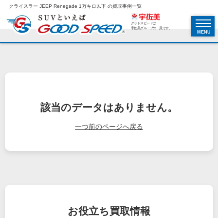
クライスラー JEEP Renegade 1万キロ以下 の買取事例一覧
グッドスピードは
宇佐美グループの一員です。
MENU
該当のデータはありません。
一つ前のページへ戻る
お役立ち
買取情報