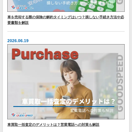
車を売却する際の保険の解約タイミングはいつ？損しない手続き方法や必
要書類を解説
2026.06.19
車買取一括査定のデメリットは？営業電話への対策も解説