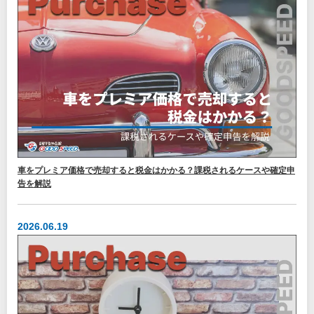
車をプレミア価格で売却すると税金はかかる？課税されるケースや確定申
告を解説
2026.06.19