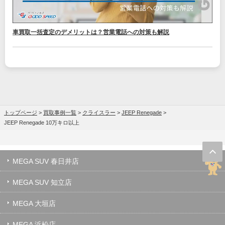
車買取一括査定のデメリットは？営業電話への対策も解説
トップページ
>
買取事例一覧
>
クライスラー
>
JEEP Renegade
>
JEEP Renegade 10万キロ以上
MEGA SUV 春日井店
MEGA SUV 知立店
MEGA 大垣店
MEGA 浜松店