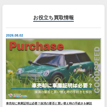
お役立ち
買取情報
2026.08.02
車売却に車庫証明は必要？抹消の要否と買い替え時の手続きを解説