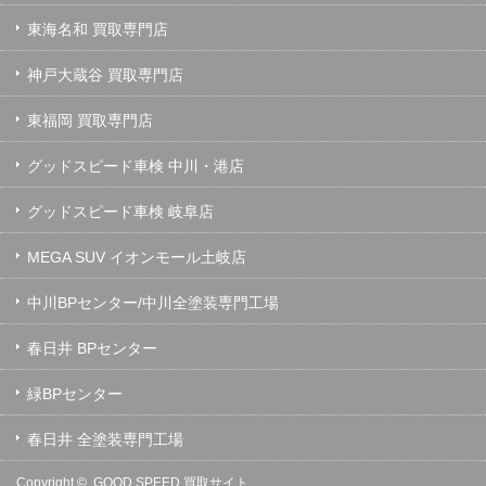
東海名和 買取専門店
神戸大蔵谷 買取専門店
東福岡 買取専門店
グッドスピード車検 中川・港店
グッドスピード車検 岐阜店
MEGA SUV イオンモール土岐店
中川BPセンター/中川全塗装専門工場
春日井 BPセンター
緑BPセンター
春日井 全塗装専門工場
Copyright ©
GOOD SPEED 買取サイト