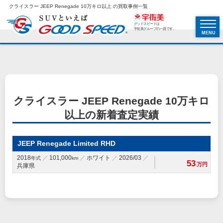
クライスラー JEEP Renegade 10万キロ以上 の買取事例一覧
グッドスピードは
宇佐美グループの一員です。
MENU
クライスラー JEEP Renegade 10万キロ
以上の新着査定実績
JEEP Renegade Limited RHD
2018
101,000
ホワイト
2026/03
年式
km
53
万円
兵庫県