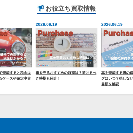
お役立ち
買取情報
2026.06.19
2026.06.19
で売却すると税金は
車を売るおすすめの時期は？避けるべ
車を売却する際の
るケースや確定申告
き時期も紹介！
グはいつ？損しな
書類を解説