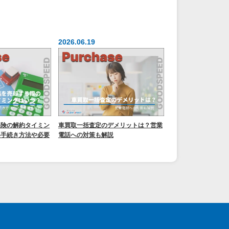
2026.06.19
保険の解約タイミン
車買取一括査定のデメリットは？営業
い手続き方法や必要
電話への対策も解説