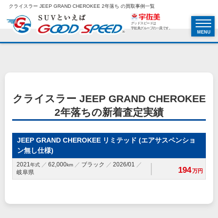
クライスラー JEEP GRAND CHEROKEE 2年落ち の買取事例一覧
グッドスピードは
宇佐美グループの一員です。
MENU
クライスラー JEEP GRAND CHEROKEE
2年落ちの新着査定実績
JEEP GRAND CHEROKEE リミテッド (エアサスペンショ
ン無し仕様)
2021
62,000
ブラック
2026/01
年式
km
194
万円
岐阜県