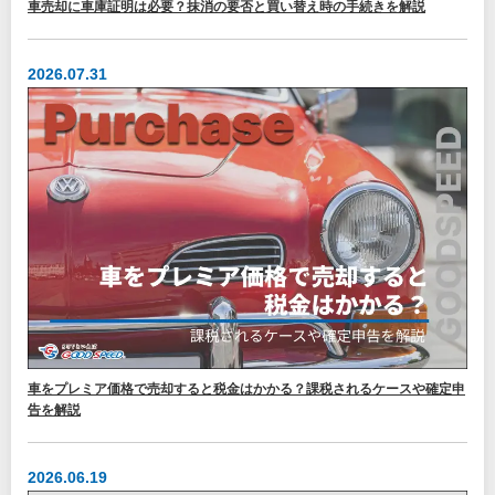
車売却に車庫証明は必要？抹消の要否と買い替え時の手続きを解説
2026.07.31
車をプレミア価格で売却すると税金はかかる？課税されるケースや確定申
告を解説
2026.06.19