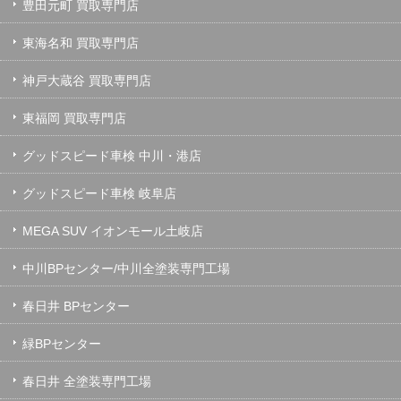
豊田元町 買取専門店
東海名和 買取専門店
神戸大蔵谷 買取専門店
東福岡 買取専門店
グッドスピード車検 中川・港店
グッドスピード車検 岐阜店
MEGA SUV イオンモール土岐店
中川BPセンター/中川全塗装専門工場
春日井 BPセンター
緑BPセンター
春日井 全塗装専門工場