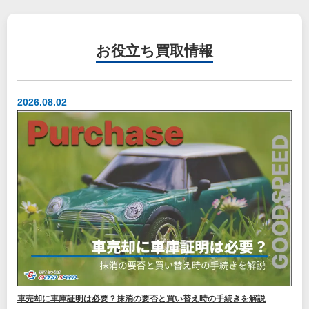
お役立ち
買取情報
2026.08.02
車売却に車庫証明は必要？抹消の要否と買い替え時の手続きを解説