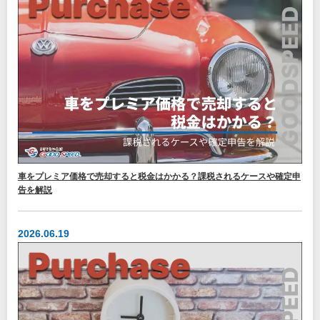
車をプレミア価格で売却すると税金はかかる？課税されるケースや確定申
告を解説
2026.06.19