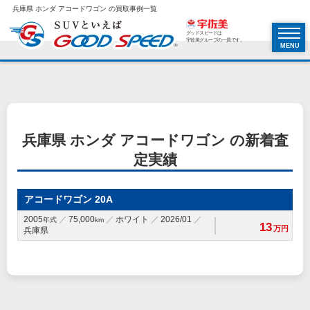
兵庫県 ホンダ アコードワゴン の買取事例一覧
グッドスピードは
宇佐美グループの一員です。
MENU
兵庫県 ホンダ アコードワゴン の新着査
定実績
アコードワゴン 20A
2005
75,000
ホワイト
2026/01
年式
km
13
万円
兵庫県