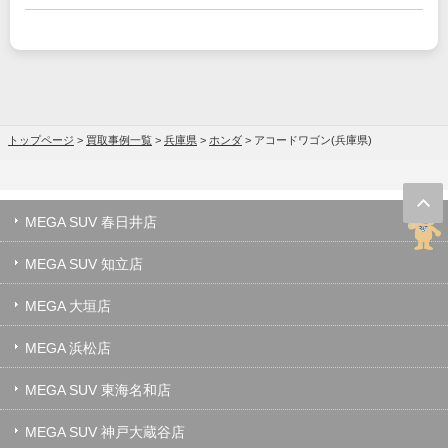
トップページ
>
買取事例一覧
>
兵庫県
>
ホンダ
>
アコードワゴン(兵庫県)
MEGA SUV 春日井店
MEGA SUV 知立店
MEGA 大垣店
MEGA 浜松店
MEGA SUV 東海名和店
MEGA SUV 神戸大蔵谷店