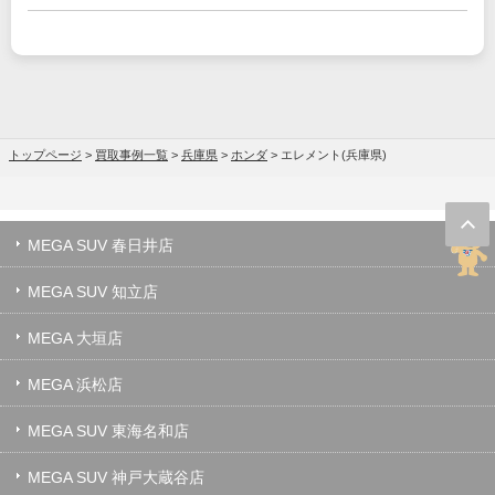
トップページ
>
買取事例一覧
>
兵庫県
>
ホンダ
>
エレメント(兵庫県)
MEGA SUV 春日井店
MEGA SUV 知立店
MEGA 大垣店
MEGA 浜松店
MEGA SUV 東海名和店
MEGA SUV 神戸大蔵谷店