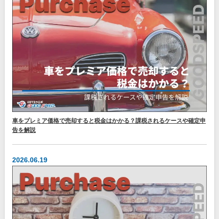
車をプレミア価格で売却すると税金はかかる？課税されるケースや確定申
告を解説
2026.06.19