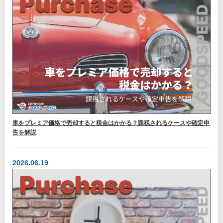
車をプレミア価格で売却すると税金はかかる？課税されるケースや確定申
告を解説
2026.06.19