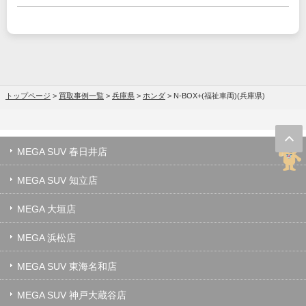
トップページ
>
買取事例一覧
>
兵庫県
>
ホンダ
>
N-BOX+(福祉車両)(兵庫県)
MEGA SUV 春日井店
MEGA SUV 知立店
MEGA 大垣店
MEGA 浜松店
MEGA SUV 東海名和店
MEGA SUV 神戸大蔵谷店