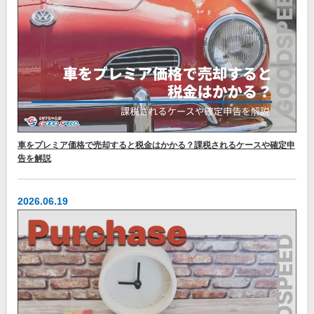
車をプレミア価格で売却すると税金はかかる？課税されるケースや確定申
告を解説
2026.06.19