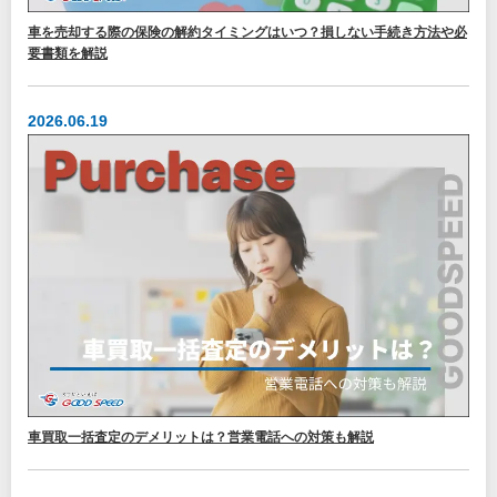
車を売却する際の保険の解約タイミングはいつ？損しない手続き方法や必
要書類を解説
2026.06.19
車買取一括査定のデメリットは？営業電話への対策も解説