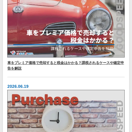
車をプレミア価格で売却すると税金はかかる？課税されるケースや確定申
告を解説
2026.06.19