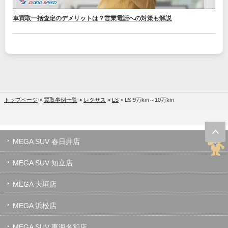
車買取一括査定のデメリットは？営業電話への対策も解説
トップページ
>
買取事例一覧
>
レクサス
>
LS
>
LS 9万km～10万km
MEGA SUV 春日井店
MEGA SUV 知立店
MEGA 大垣店
MEGA 浜松店
MEGA SUV 東海名和店