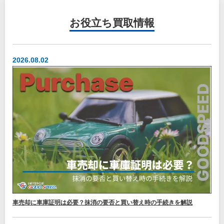
お役立ち
買取情報
2026.08.02
車売却に車庫証明は必要？抹消の要否と買い替え時の手続きを解説