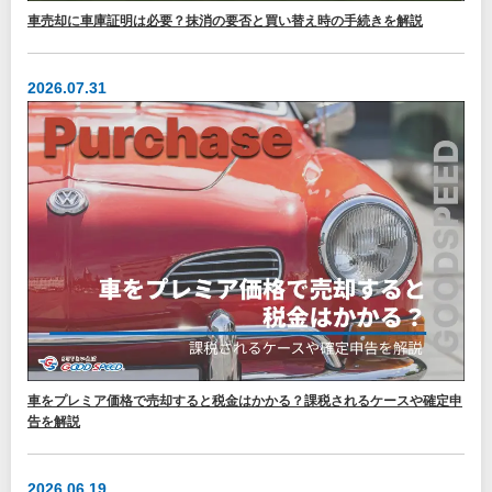
車売却に車庫証明は必要？抹消の要否と買い替え時の手続きを解説
2026.07.31
車をプレミア価格で売却すると税金はかかる？課税されるケースや確定申
告を解説
2026.06.19