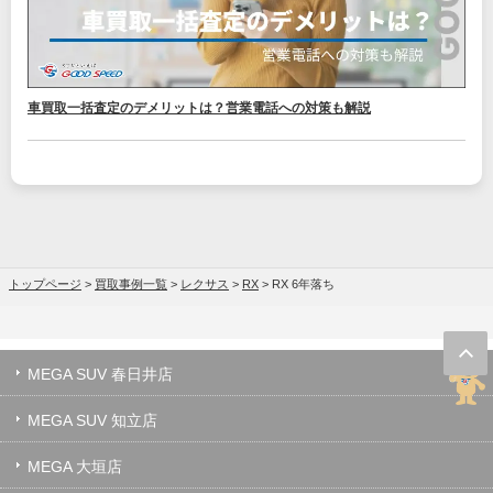
車買取一括査定のデメリットは？営業電話への対策も解説
トップページ
>
買取事例一覧
>
レクサス
>
RX
>
RX 6年落ち
MEGA SUV 春日井店
MEGA SUV 知立店
MEGA 大垣店