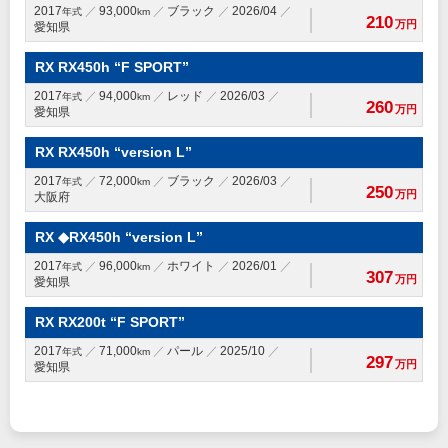
2017
93,000
ブラック
2026/04
年式
km
210
万円
愛知県
RX RX450h “F SPORT”
2017
94,000
レッド
2026/03
年式
km
260
万円
愛知県
RX RX450h “version L”
2017
72,000
ブラック
2026/03
年式
km
250
万円
大阪府
RX ◆RX450h “version L”
2017
96,000
ホワイト
2026/01
年式
km
307
万円
愛知県
RX RX200t “F SPORT”
2017
71,000
パール
2025/10
年式
km
297
万円
愛知県