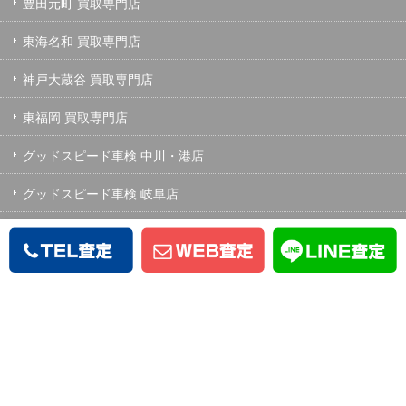
豊田元町 買取専門店
東海名和 買取専門店
神戸大蔵谷 買取専門店
東福岡 買取専門店
グッドスピード車検 中川・港店
グッドスピード車検 岐阜店
MEGA SUV イオンモール土岐店
中川BPセンター/中川全塗装専門工場
春日井 BPセンター
緑BPセンター
春日井 全塗装専門工場