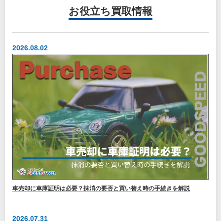
お役立ち
買取情報
2026.08.02
車売却に車庫証明は必要？抹消の要否と買い替え時の手続きを解説
2026.07.31