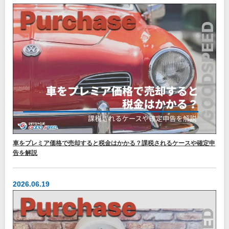
車をプレミア価格で売却すると税金はかかる？課税されるケースや確定申
告を解説
2026.06.19