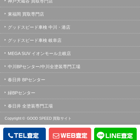
神戸大蔵谷 買取専門店
東福岡 買取専門店
グッドスピード車検 中川・港店
グッドスピード車検 岐阜店
MEGA SUV イオンモール土岐店
中川BPセンター/中川全塗装専門工場
春日井 BPセンター
緑BPセンター
春日井 全塗装専門工場
Copyright ©
GOOD SPEED 買取サイト