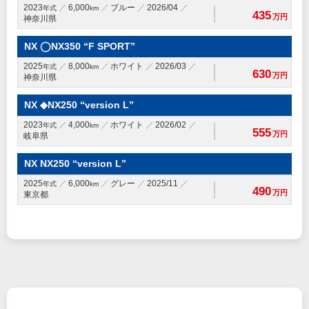
2023
6,000
ブルー
2026/04
年式
km
435
万円
神奈川県
NX ◯NX350 “F SPORT”
2025
8,000
ホワイト
2026/03
年式
km
630
万円
神奈川県
NX ◆NX250 “version L”
2023
4,000
ホワイト
2026/02
年式
km
555
万円
岐阜県
NX NX250 “version L”
2025
6,000
グレー
2025/11
年式
km
490
万円
東京都