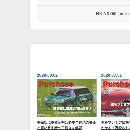
NX NX250 “versi
2026.08.02
2026.07.31
車売却に車庫証明は必要？抹消の要否
車をプレミア価格
と買い替え時の手続きを解説
かかる？課税され