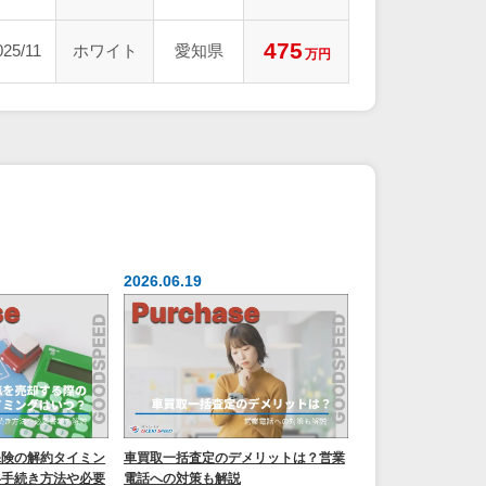
475
025/11
ホワイト
愛知県
万円
2026.06.19
保険の解約タイミン
車買取一括査定のデメリットは？営業
い手続き方法や必要
電話への対策も解説