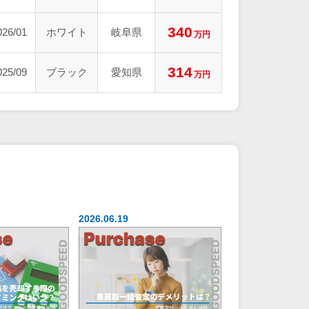
340
026/01
ホワイト
岐阜県
万円
314
025/09
ブラック
愛知県
万円
2026.06.19