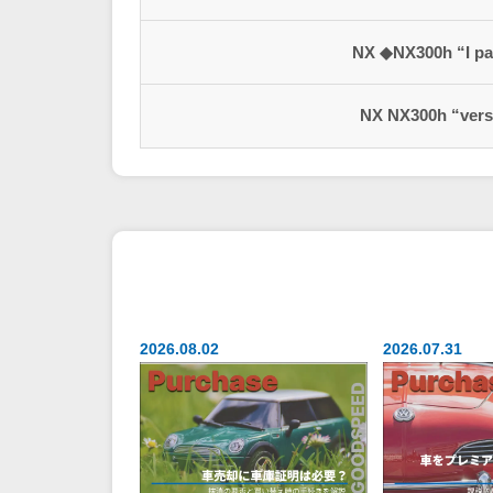
NX ◆NX300h “I p
NX NX300h “vers
2026.08.02
2026.07.31