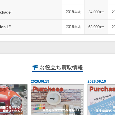
2019
34,000
2
ackage”
年式
km
2019
ion L”
63,000
2
年式
km
お役立ち
買取情報
2026.06.19
2026.06.19