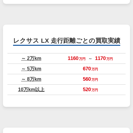
レクサス LX
走行距離ごとの買取実績
～ 2万km
1160
1170
～
万円
万円
～ 5万km
670
万円
～ 8万km
560
万円
10万km以上
520
万円