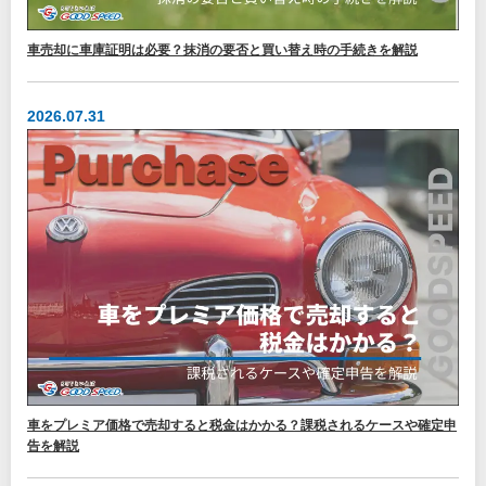
車売却に車庫証明は必要？抹消の要否と買い替え時の手続きを解説
2026.07.31
車をプレミア価格で売却すると税金はかかる？課税されるケースや確定申
告を解説