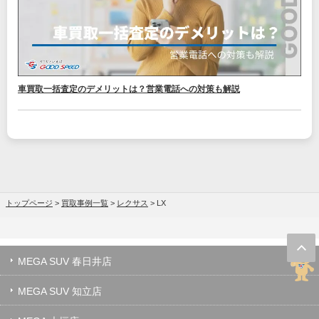
車買取一括査定のデメリットは？営業電話への対策も解説
トップページ
>
買取事例一覧
>
レクサス
>
LX
MEGA SUV 春日井店
MEGA SUV 知立店