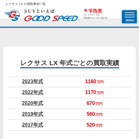
レクサス LX の買取事例一覧
グッドスピードは
宇佐美グループの一員です。
MENU
レクサス LX
年式ごとの買取実績
2023年式
1160
万円
2022年式
1170
万円
2020年式
670
万円
2019年式
560
万円
2017年式
520
万円