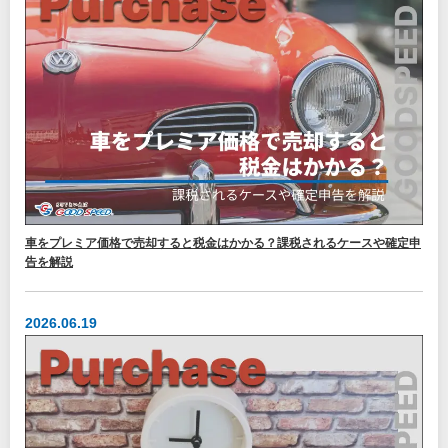
車をプレミア価格で売却すると税金はかかる？課税されるケースや確定申
告を解説
2026.06.19