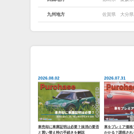
九州地方
佐賀県
大分県
2026.08.02
2026.07.31
車売却に車庫証明は必要？抹消の要否
車をプレミア価格
と買い替え時の手続きを解説
かかる？課税され