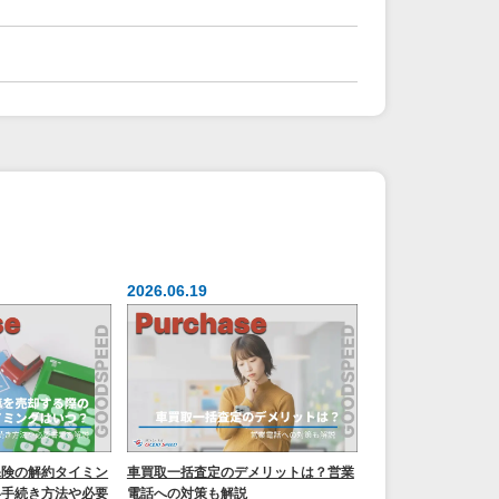
2026.06.19
保険の解約タイミン
車買取一括査定のデメリットは？営業
い手続き方法や必要
電話への対策も解説