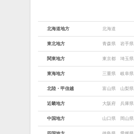
北海道地方
北海道
東北地方
青森県
岩手県
関東地方
東京都
埼玉県
東海地方
三重県
岐阜県
北陸・甲信越
富山県
山梨県
近畿地方
大阪府
兵庫県
中国地方
山口県
岡山県
四国地方
徳島県
愛媛県