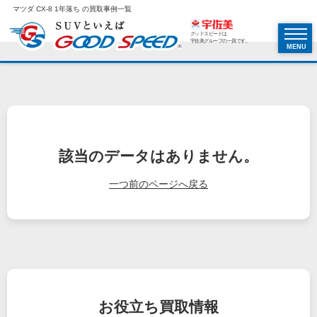
マツダ CX-8 1年落ち の買取事例一覧
グッドスピードは
宇佐美グループの一員です。
MENU
該当のデータはありません。
一つ前のページへ戻る
お役立ち
買取情報