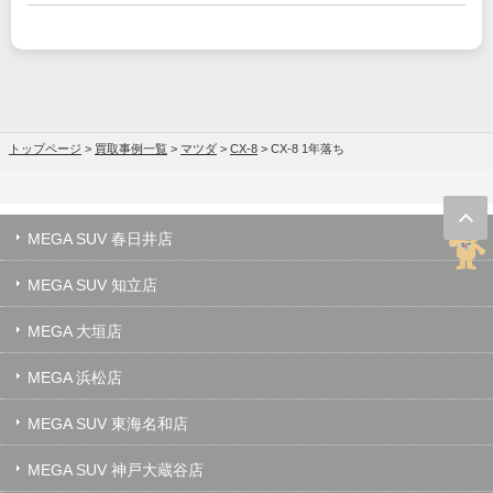
トップページ
>
買取事例一覧
>
マツダ
>
CX-8
>
CX-8 1年落ち
MEGA SUV 春日井店
MEGA SUV 知立店
MEGA 大垣店
MEGA 浜松店
MEGA SUV 東海名和店
MEGA SUV 神戸大蔵谷店