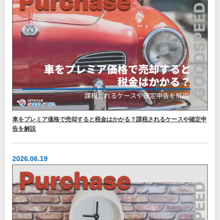
車をプレミア価格で売却すると税金はかかる？課税されるケースや確定申
告を解説
2026.06.19