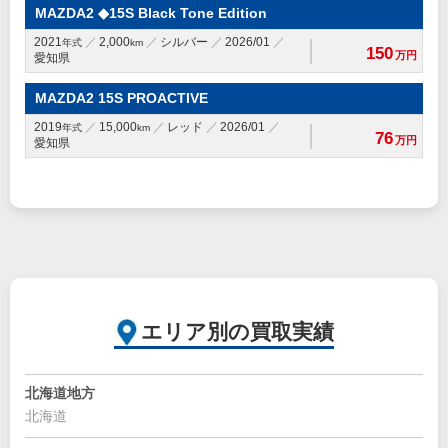
MAZDA2 ◆15S Black Tone Edition
2021
2,000
シルバー
2026/01
年式
km
150
万円
愛知県
MAZDA2 15S PROACTIVE
2019
15,000
レッド
2026/01
年式
km
76
万円
愛知県
エリア別の買取実績
北海道地方
北海道