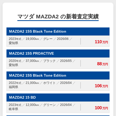
マツダ MAZDA2 の新着査定実績
MAZDA2 15S Black Tone Edition
2023
19,000
グレー
2026/06
年式
km
110
万円
愛知県
MAZDA2 15S PROACTIVE
2020
37,000
ブラック
2026/05
年式
km
88
万円
愛知県
MAZDA2 15S Black Tone Edition
2022
21,000
ホワイト
2026/04
年式
km
106
万円
福岡県
MAZDA2 15 BD
2023
12,000
グリーン
2026/04
年式
km
100
万円
岐阜県