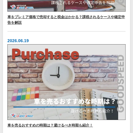
車をプレミア価格で売却すると税金はかかる？課税されるケースや確定申
告を解説
2026.06.19
車を売るおすすめの時期は？避けるべき時期も紹介！