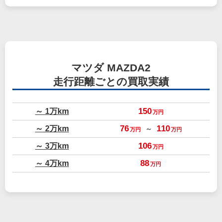
マツダ MAZDA2
走行距離ごとの買取実績
～ 1万km
150
万円
～ 2万km
76
110
～
万円
万円
～ 3万km
106
万円
～ 4万km
88
万円