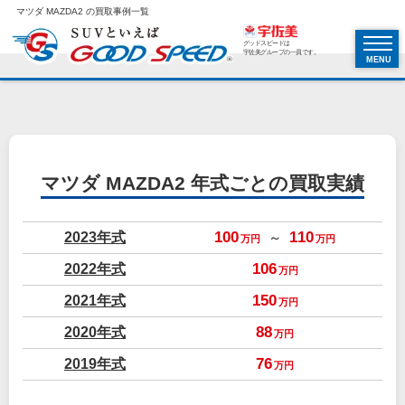
マツダ MAZDA2 の買取事例一覧
グッドスピードは
宇佐美グループの一員です。
MENU
マツダ MAZDA2
年式ごとの買取実績
2023年式
100
110
～
万円
万円
2022年式
106
万円
2021年式
150
万円
2020年式
88
万円
2019年式
76
万円