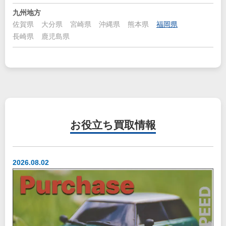
九州地方
佐賀県
大分県
宮崎県
沖縄県
熊本県
福岡県
長崎県
鹿児島県
お役立ち
買取情報
2026.08.02