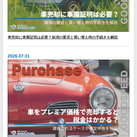
車売却に車庫証明は必要？抹消の要否と買い替え時の手続きを解説
2026.07.31