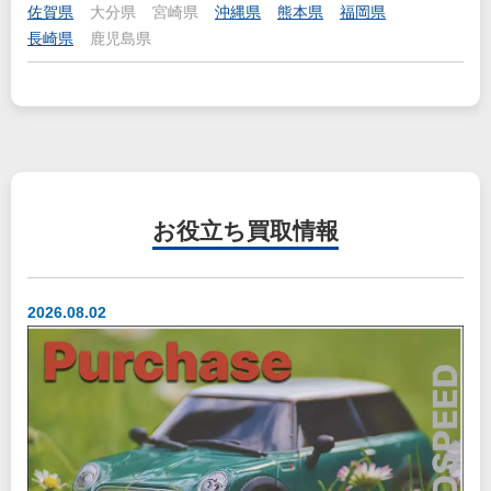
佐賀県
大分県
宮崎県
沖縄県
熊本県
福岡県
長崎県
鹿児島県
お役立ち
買取情報
2026.08.02