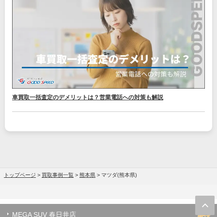
車買取一括査定のデメリットは？営業電話への対策も解説
トップページ
>
買取事例一覧
>
熊本県
>
マツダ(熊本県)
MEGA SUV 春日井店