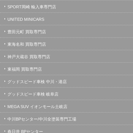
SPORT岡崎 輸入車専門店
UNITED MINICARS
豊田元町 買取専門店
東海名和 買取専門店
神戸大蔵谷 買取専門店
東福岡 買取専門店
グッドスピード車検 中川・港店
グッドスピード車検 岐阜店
MEGA SUV イオンモール土岐店
中川BPセンター/中川全塗装専門工場
春日井 BPセンター