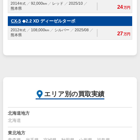
2014
92,000
レッド
2025/10
年式
km
24
万円
熊本県
CX-5
◆2.2 XD ディーゼルターボ
2012
108,000
シルバー
2025/08
年式
km
27
万円
熊本県
エリア別の買取実績
北海道地方
北海道
東北地方