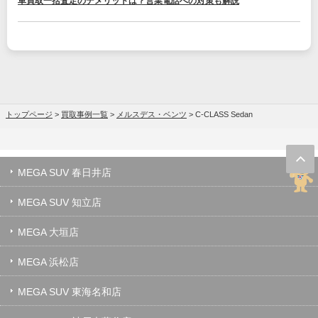
車買取一括査定のデメリットは？営業電話への対策も解説
トップページ
>
買取事例一覧
>
メルスデス・ベンツ
>
C-CLASS Sedan
MEGA SUV 春日井店
MEGA SUV 知立店
MEGA 大垣店
MEGA 浜松店
MEGA SUV 東海名和店