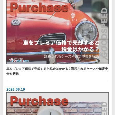
車をプレミア価格で売却すると税金はかかる？課税されるケースや確定申
告を解説
2026.06.19