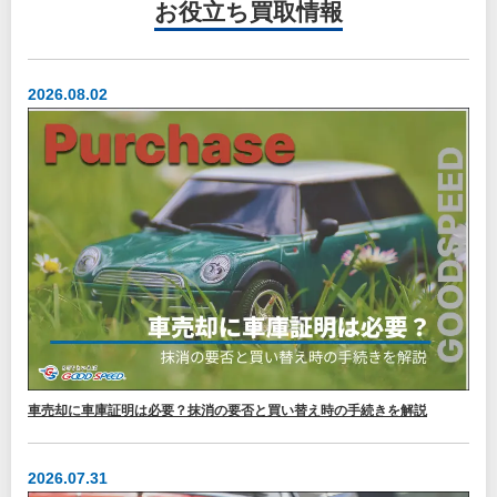
お役立ち
買取情報
2026.08.02
車売却に車庫証明は必要？抹消の要否と買い替え時の手続きを解説
2026.07.31