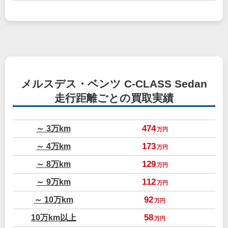
メルスデス・ベンツ C-CLASS Sedan
走行距離ごとの買取実績
～ 3万km
474
万円
～ 4万km
173
万円
～ 8万km
129
万円
～ 9万km
112
万円
～ 10万km
92
万円
10万km以上
58
万円