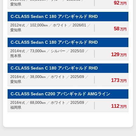
92
万円
愛知県
C-CLASS Sedan C 180 アバンギャルド RHD
2012
102,000
ホワイト
2026/01
年式
km
58
万円
愛知県
C-CLASS Sedan C 180 アバンギャルド RHD
2014
73,000
シルバー
2025/10
年式
km
129
万円
熊本県
C-CLASS Sedan C 180 アバンギャルド RHD
2016
38,000
ホワイト
2025/09
年式
km
173
万円
愛知県
C-CLASS Sedan C200 アバンギャルド AMGライン
2016
88,000
ホワイト
2025/09
年式
km
112
万円
福岡県