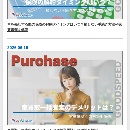
車を売却する際の保険の解約タイミングはいつ？損しない手続き方法や必
要書類を解説
2026.06.19