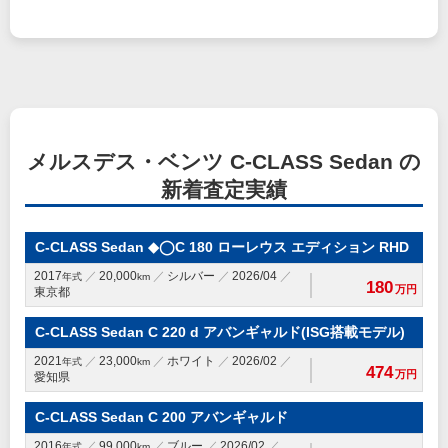
メルスデス・ベンツ C-CLASS Sedan の
新着査定実績
C-CLASS Sedan ◆◯C 180 ローレウス エディション RHD
2017
20,000
シルバー
2026/04
年式
km
180
万円
東京都
C-CLASS Sedan C 220 d アバンギャルド(ISG搭載モデル)
2021
23,000
ホワイト
2026/02
年式
km
474
万円
愛知県
C-CLASS Sedan C 200 アバンギャルド
2016
99,000
ブルー
2026/02
年式
km