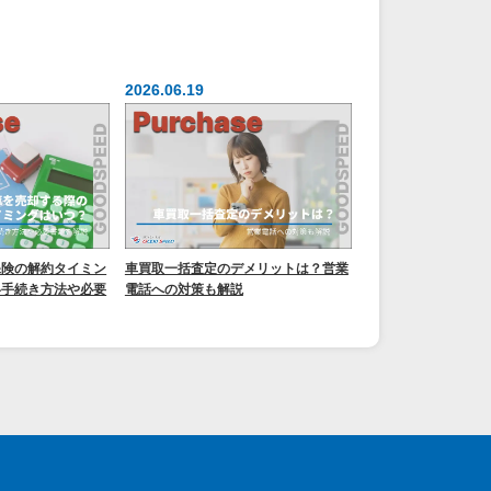
2026.06.19
保険の解約タイミン
車買取一括査定のデメリットは？営業
い手続き方法や必要
電話への対策も解説