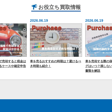
お役立ち
買取情報
2026.06.19
2026.06.19
で売却すると税金は
車を売るおすすめの時期は？避けるべ
車を売却する際の
るケースや確定申告
き時期も紹介！
グはいつ？損しな
書類を解説