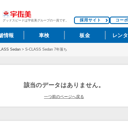
採用サイト
コー
グッドスピードは
宇佐美グループの一員です。
舗情報
車検
板金
レン
LASS Sedan
>
S-CLASS Sedan 7年落ち
該当のデータはありません。
一つ前のページへ戻る