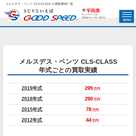
メルスデス・ベンツ CLS-CLASS の買取事例一覧
グッドスピードは
宇佐美グループの一員です。
MENU
メルスデス・ベンツ CLS-CLASS
年式ごとの買取実績
2019年式
295
万円
2018年式
290
万円
2015年式
78
万円
2012年式
44
万円