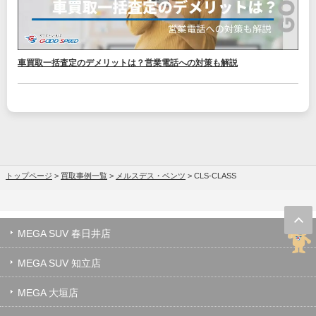
車買取一括査定のデメリットは？営業電話への対策も解説
トップページ
>
買取事例一覧
>
メルスデス・ベンツ
>
CLS-CLASS
MEGA SUV 春日井店
MEGA SUV 知立店
MEGA 大垣店