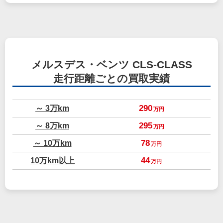
メルスデス・ベンツ CLS-CLASS
走行距離ごとの買取実績
～ 3万km
290
万円
～ 8万km
295
万円
～ 10万km
78
万円
10万km以上
44
万円