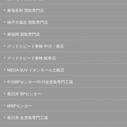
東海名和 買取専門店
神戸大蔵谷 買取専門店
東福岡 買取専門店
グッドスピード車検 中川・港店
グッドスピード車検 岐阜店
MEGA SUV イオンモール土岐店
中川BPセンター/中川全塗装専門工場
春日井 BPセンター
緑BPセンター
春日井 全塗装専門工場