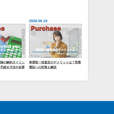
2026.06.19
保険の解約タイミン
車買取一括査定のデメリットは？営業
い手続き方法や必要
電話への対策も解説