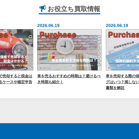
お役立ち
買取情報
2026.06.19
2026.06.19
で売却すると税金は
車を売るおすすめの時期は？避けるべ
車を売却する際の
るケースや確定申告
き時期も紹介！
グはいつ？損しな
書類を解説