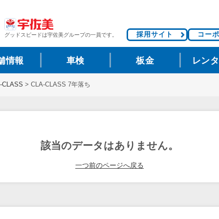
採用サイト
コー
グッドスピードは
宇佐美グループの一員です。
舗情報
車検
板金
レン
-CLASS
>
CLA-CLASS 7年落ち
該当のデータはありません。
一つ前のページへ戻る