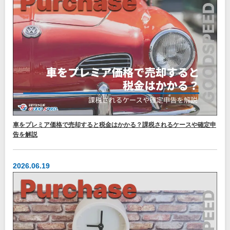
車をプレミア価格で売却すると税金はかかる？課税されるケースや確定申
告を解説
2026.06.19