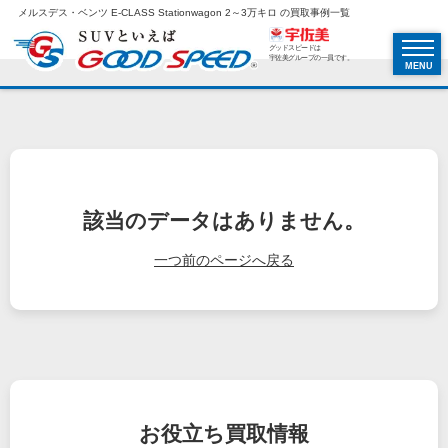
メルスデス・ベンツ E-CLASS Stationwagon 2～3万キロ の買取事例一覧
グッドスピードは
宇佐美グループの一員です。
MENU
該当のデータはありません。
一つ前のページへ戻る
お役立ち
買取情報