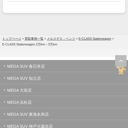
トップページ
>
買取事例一覧
>
メルスデス・ベンツ
>
E-CLASS Stationwagon
>
E-CLASS Stationwagon 2万km～3万km
MEGA SUV 春日井店
MEGA SUV 知立店
MEGA 大垣店
MEGA 浜松店
MEGA SUV 東海名和店
MEGA SUV 神戸大蔵谷店