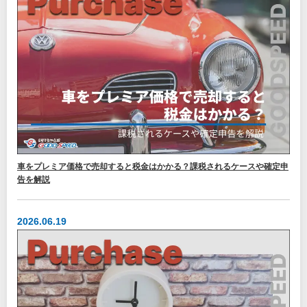
車をプレミア価格で売却すると税金はかかる？課税されるケースや確定申
告を解説
2026.06.19