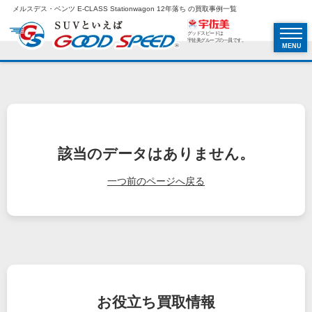
メルスデス・ベンツ E-CLASS Stationwagon 12年落ち の買取事例一覧
グッドスピードは
宇佐美グループの一員です。
MENU
該当のデータはありません。
一つ前のページへ戻る
お役立ち
買取情報