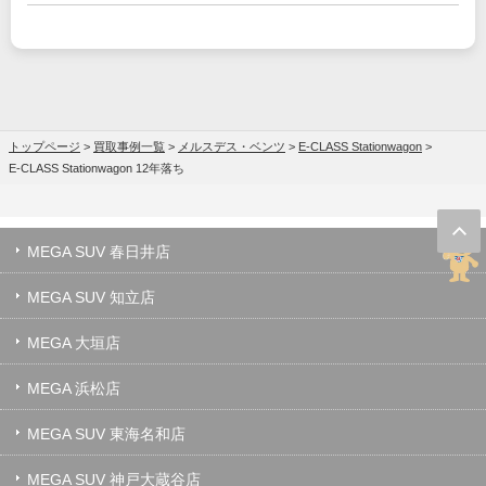
トップページ
>
買取事例一覧
>
メルスデス・ベンツ
>
E-CLASS Stationwagon
>
E-CLASS Stationwagon 12年落ち
MEGA SUV 春日井店
MEGA SUV 知立店
MEGA 大垣店
MEGA 浜松店
MEGA SUV 東海名和店
MEGA SUV 神戸大蔵谷店