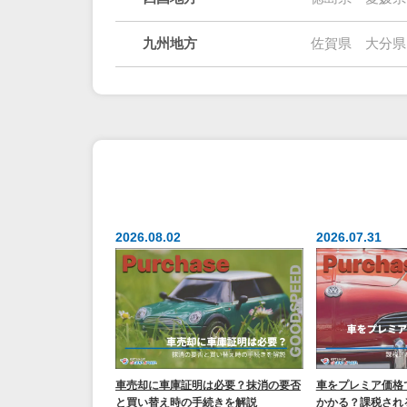
九州地方
佐賀県
大分県
2026.08.02
2026.07.31
車売却に車庫証明は必要？抹消の要否
車をプレミア価格
と買い替え時の手続きを解説
かかる？課税され