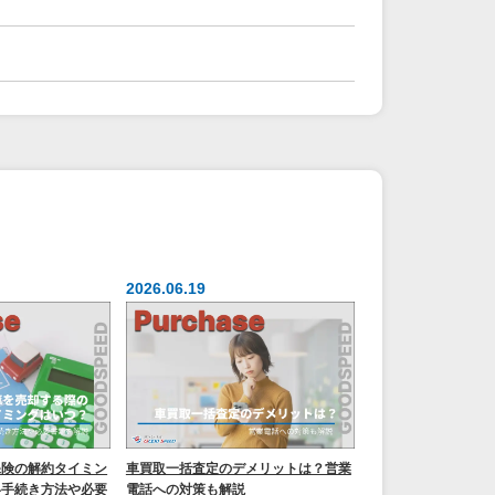
2026.06.19
保険の解約タイミン
車買取一括査定のデメリットは？営業
い手続き方法や必要
電話への対策も解説