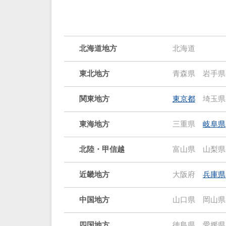
北海道地方
北海道
東北地方
青森県
岩手県
関東地方
東京都
埼玉県
東海地方
三重県
岐阜県
北陸・甲信越
富山県
山梨県
近畿地方
大阪府
兵庫県
中国地方
山口県
岡山県
四国地方
徳島県
愛媛県