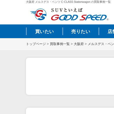
大阪府 メルスデス・ベンツ C-CLASS Stationwagon の買取事例一覧
買いたい
売りたい
店
トップページ
>
買取事例一覧
>
大阪府
>
メルスデス・ベ