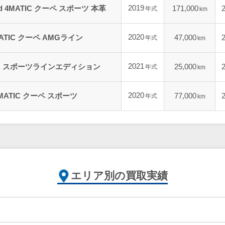
2019
0 d 4MATIC クーペ スポーツ 本革
171,000
年式
km
2020
 4MATIC クーペ AMGライン
47,000
年式
km
2021
マチック スポーツラインエディション
25,000
年式
km
2020
d 4MATIC クーペ スポーツ
77,000
年式
km
エリア別の買取実績