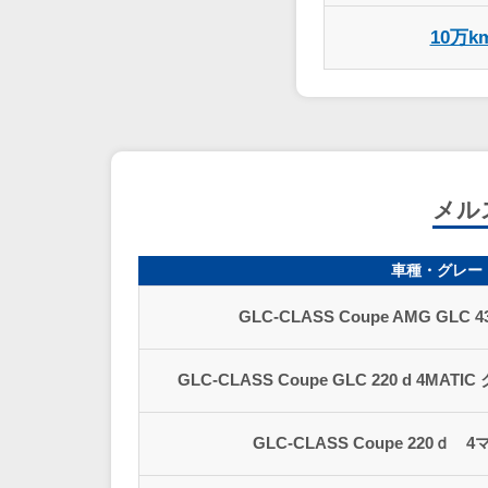
10万k
メルス
車種・グレー
GLC-CLASS Coupe AMG GLC 4
GLC-CLASS Coupe GLC 220 d 4M
GLC-CLASS Coupe 220