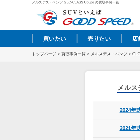
メルスデス・ベンツ GLC-CLASS Coupe の買取事例一覧
買いたい
売りたい
店
トップページ
>
買取事例一覧
>
メルスデス・ベンツ
>
GLC
メルスデ
2024年
2021年