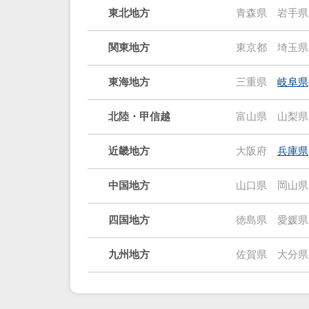
東北地方
青森県
岩手県
関東地方
東京都
埼玉県
東海地方
三重県
岐阜県
北陸・甲信越
富山県
山梨県
近畿地方
大阪府
兵庫県
中国地方
山口県
岡山県
四国地方
徳島県
愛媛県
九州地方
佐賀県
大分県