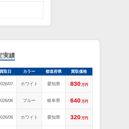
査定実績
買取日
カラー
都道府県
買取価格
830
2026/07
ホワイト
愛知県
万円
640
2026/06
ブルー
岐阜県
万円
320
2026/06
ホワイト
愛知県
万円