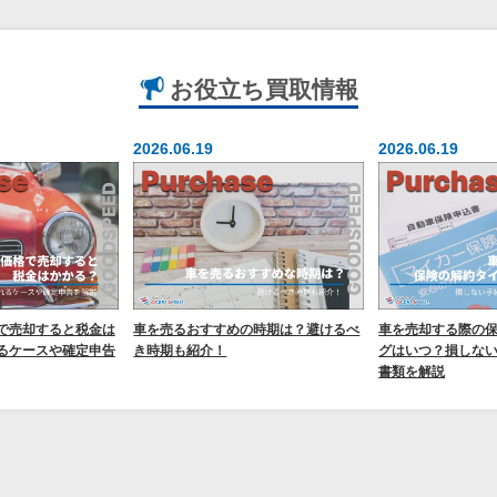
お役立ち
買取情報
2026.06.19
2026.06.19
で売却すると税金は
車を売るおすすめの時期は？避けるべ
車を売却する際の
るケースや確定申告
き時期も紹介！
グはいつ？損しな
書類を解説