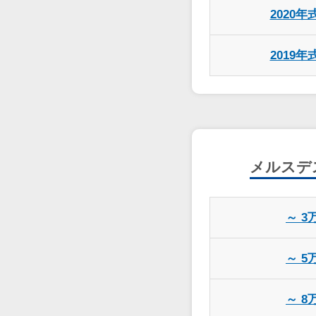
2020年
2019年
メルスデス
～ 3
～ 5
～ 8