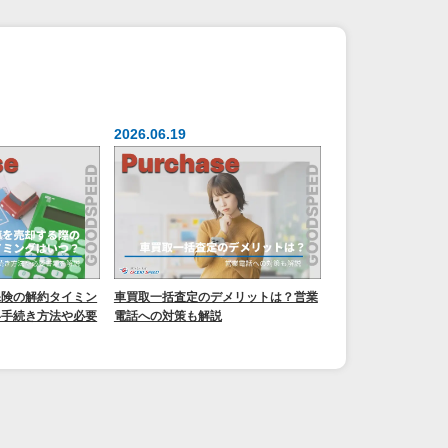
2026.06.19
保険の解約タイミン
車買取一括査定のデメリットは？営業
い手続き方法や必要
電話への対策も解説