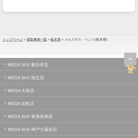
トップページ
>
買取事例一覧
>
栃木県
>
メルスデス・ベンツ(栃木県)
MEGA SUV 春日井店
MEGA SUV 知立店
MEGA 大垣店
MEGA 浜松店
MEGA SUV 東海名和店
MEGA SUV 神戸大蔵谷店