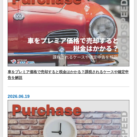
車をプレミア価格で売却すると税金はかかる？課税されるケースや確定申
告を解説
2026.06.19