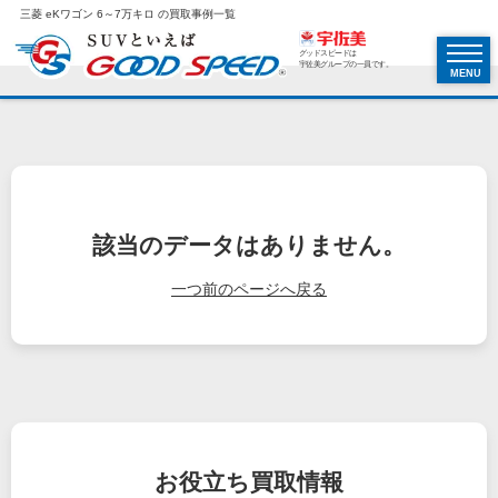
三菱 eKワゴン 6～7万キロ の買取事例一覧
グッドスピードは
宇佐美グループの一員です。
MENU
該当のデータはありません。
一つ前のページへ戻る
お役立ち
買取情報