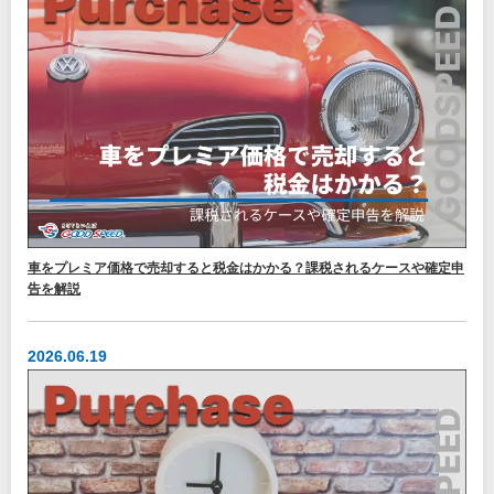
車をプレミア価格で売却すると税金はかかる？課税されるケースや確定申
告を解説
2026.06.19