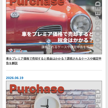
車をプレミア価格で売却すると税金はかかる？課税されるケースや確定申
告を解説
2026.06.19