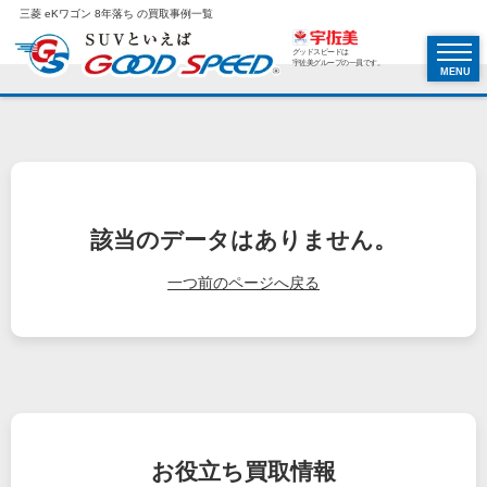
三菱 eKワゴン 8年落ち の買取事例一覧
グッドスピードは
宇佐美グループの一員です。
MENU
該当のデータはありません。
一つ前のページへ戻る
お役立ち
買取情報