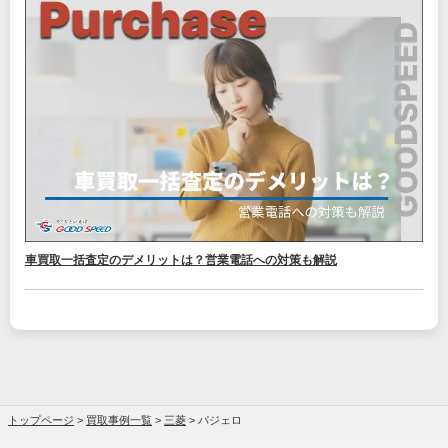
車買取一括査定のデメリットは？営業電話への対策も解説
トップページ
>
買取事例一覧
>
三菱
>
パジェロ