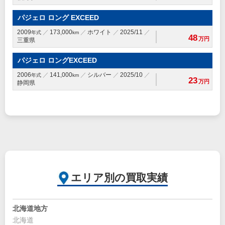
パジェロ ロング EXCEED
2009
173,000
ホワイト
2025/11
年式
km
48
万円
三重県
パジェロ ロングEXCEED
2006
141,000
シルバー
2025/10
年式
km
23
万円
静岡県
エリア別の買取実績
北海道地方
北海道