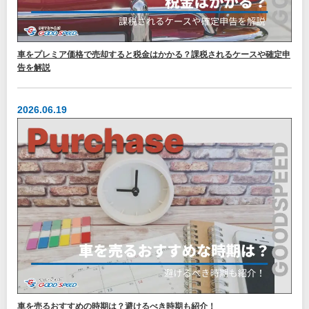
車をプレミア価格で売却すると税金はかかる？課税されるケースや確定申
告を解説
2026.06.19
車を売るおすすめの時期は？避けるべき時期も紹介！