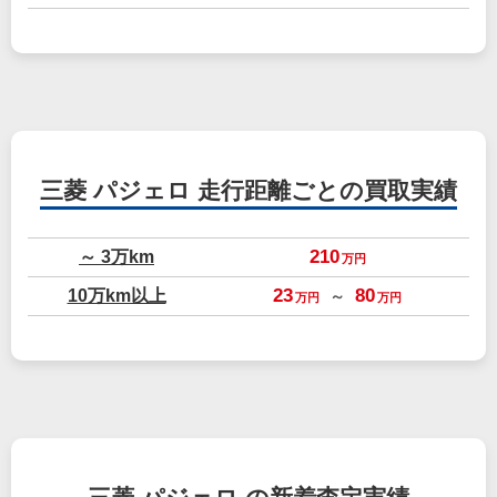
三菱 パジェロ
走行距離ごとの買取実績
～ 3万km
210
万円
10万km以上
23
80
～
万円
万円