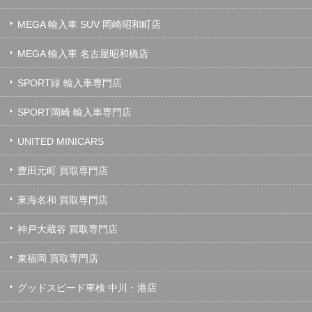
MEGA 輸入車 SUV 岡崎昭和町店
MEGA 輸入車 名古屋昭和橋店
SPORT緑 輸入車専門店
SPORT岡崎 輸入車専門店
UNITED MINICARS
豊田元町 買取専門店
東海名和 買取専門店
神戸大蔵谷 買取専門店
東福岡 買取専門店
グッドスピード車検 中川・港店