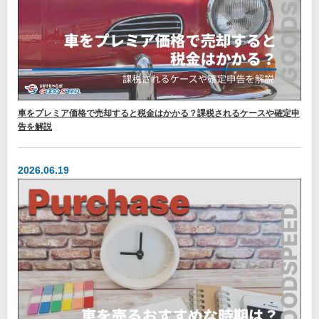
車をプレミア価格で売却すると税金はかかる？課税されるケースや確定申
告を解説
2026.06.19