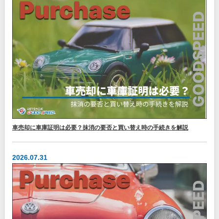
車売却に車庫証明は必要？抹消の要否と買い替え時の手続きを解説
2026.07.31