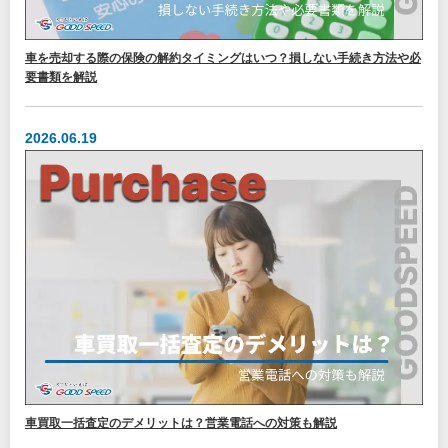
車を売却する際の保険の解約タイミングはいつ？損しない手続き方法や必
要書類を解説
2026.06.19
車買取一括査定のデメリットは？営業電話への対策も解説