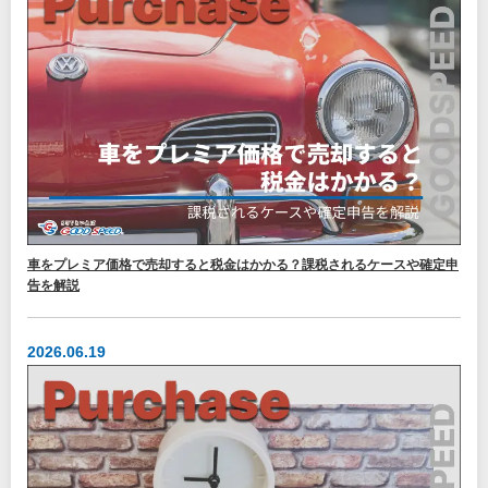
車をプレミア価格で売却すると税金はかかる？課税されるケースや確定申
告を解説
2026.06.19