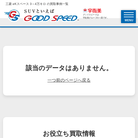
三菱 eKスペース 3～4万キロ の買取事例一覧
グッドスピードは
宇佐美グループの一員です。
MENU
該当のデータはありません。
一つ前のページへ戻る
お役立ち
買取情報