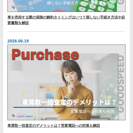
車を売却する際の保険の解約タイミングはいつ？損しない手続き方法や必
要書類を解説
2026.06.19
車買取一括査定のデメリットは？営業電話への対策も解説