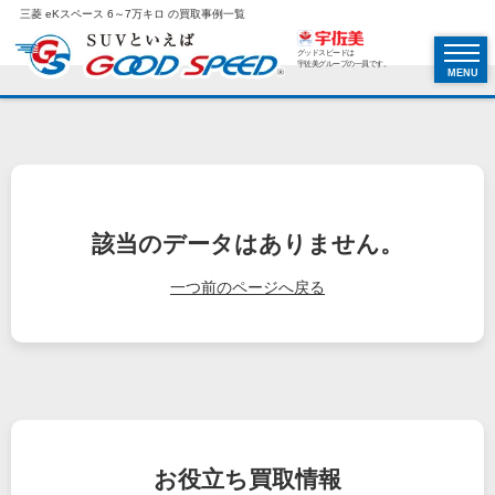
三菱 eKスペース 6～7万キロ の買取事例一覧
グッドスピードは
宇佐美グループの一員です。
MENU
該当のデータはありません。
一つ前のページへ戻る
お役立ち
買取情報