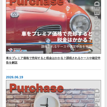
車をプレミア価格で売却すると税金はかかる？課税されるケースや確定申
告を解説
2026.06.19