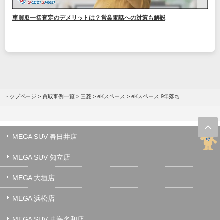
車買取一括査定のデメリットは？営業電話への対策も解説
トップページ
>
買取事例一覧
>
三菱
>
eKスペース
>
eKスペース 9年落ち
MEGA SUV 春日井店
MEGA SUV 知立店
MEGA 大垣店
MEGA 浜松店
MEGA SUV 東海名和店