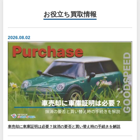
お役立ち
買取情報
2026.08.02
車売却に車庫証明は必要？抹消の要否と買い替え時の手続きを解説