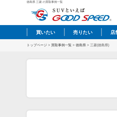
徳島県 三菱 の買取事例一覧
買いたい
売りたい
店
トップページ
>
買取事例一覧
>
徳島県
>
三菱(徳島県)