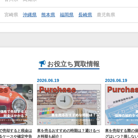
宮崎県
沖縄県
熊本県
福岡県
長崎県
鹿児島県
お役立ち
買取情報
2026.06.19
2026.06.19
で売却すると税金は
車を売るおすすめの時期は？避けるべ
車を売却する際の
るケースや確定申告
き時期も紹介！
グはいつ？損しな