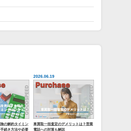
2026.06.19
保険の解約タイミン
車買取一括査定のデメリットは？営業
い手続き方法や必要
電話への対策も解説