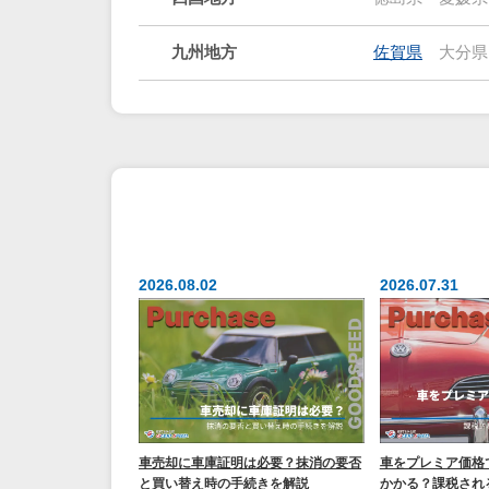
九州地方
佐賀県
大分県
2026.08.02
2026.07.31
車売却に車庫証明は必要？抹消の要否
車をプレミア価格
と買い替え時の手続きを解説
かかる？課税され