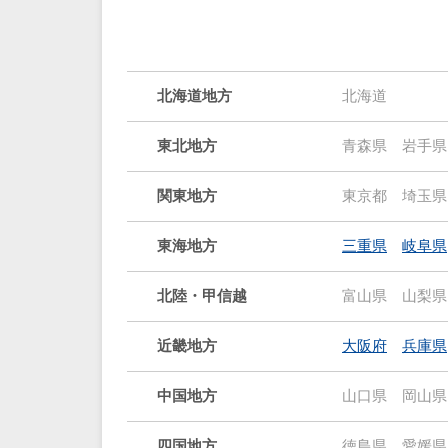
北海道地方
北海道
東北地方
青森県
岩手県
関東地方
東京都
埼玉県
東海地方
三重県
岐阜県
北陸・甲信越
富山県
山梨県
近畿地方
大阪府
兵庫県
中国地方
山口県
岡山県
四国地方
徳島県
愛媛県