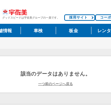
採用サイト
コー
グッドスピードは
宇佐美グループの一員です。
舗情報
車検
板金
レン
該当のデータはありません。
一つ前のページへ戻る