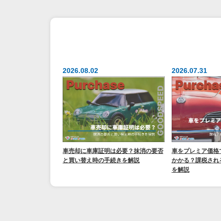
2026.08.02
2026.07.31
車売却に車庫証明は必要？抹消の要否
車をプレミア価格
と買い替え時の手続きを解説
かかる？課税され
を解説