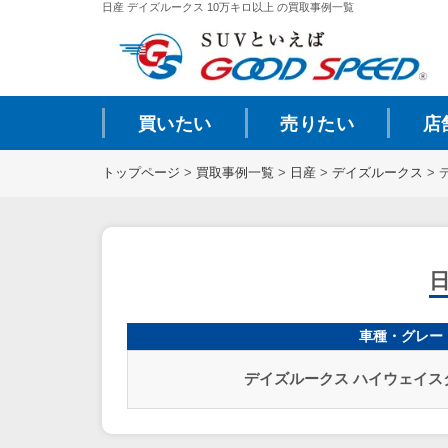
日産 デイズルークス 10万キロ以上 の買取事例一覧
買いたい
売りたい
店
トップページ
>
買取事例一覧
>
日産
>
デイズルークス
>
車種・グレー
デイズルークス ハイウェイス