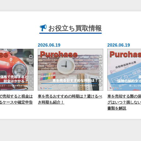
お役立ち
買取情報
2026.06.19
2026.06.19
で売却すると税金は
車を売るおすすめの時期は？避けるべ
車を売却する際の
るケースや確定申告
き時期も紹介！
グはいつ？損しな
書類を解説