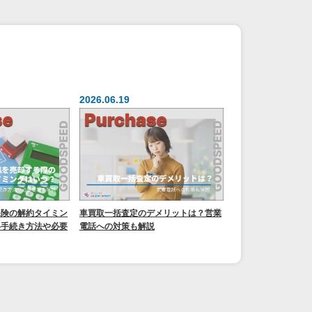
2026.06.19
保険の解約タイミン
車買取一括査定のデメリットは？営業
い手続き方法や必要
電話への対策も解説