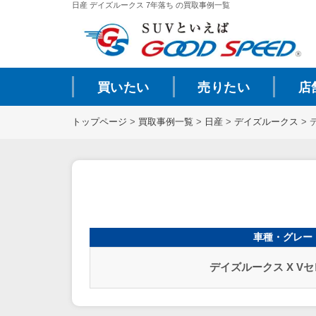
日産 デイズルークス 7年落ち の買取事例一覧
買いたい
売りたい
店
トップページ
>
買取事例一覧
>
日産
>
デイズルークス
>
車種・グレー
デイズルークス X V