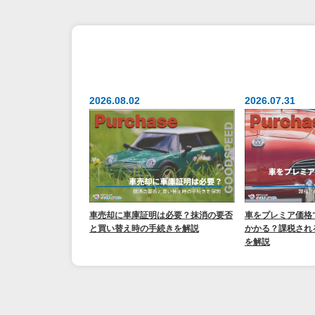
2026.08.02
2026.07.31
車売却に車庫証明は必要？抹消の要否
車をプレミア価格
と買い替え時の手続きを解説
かかる？課税され
を解説