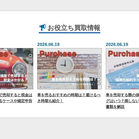
お役立ち
買取情報
2026.06.19
2026.06.19
で売却すると税金は
車を売るおすすめの時期は？避けるべ
車を売却する際の
るケースや確定申告
き時期も紹介！
グはいつ？損しな
書類を解説