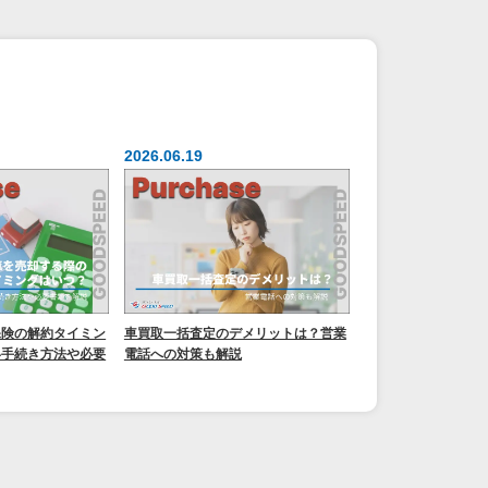
2026.06.19
保険の解約タイミン
車買取一括査定のデメリットは？営業
い手続き方法や必要
電話への対策も解説