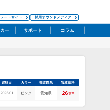
ポレートサイト
採用オウンドメディア
タカー
サポート
コラム
買取日
カラー
都道府県
買取価格
26
2026/01
ピンク
愛知県
万円