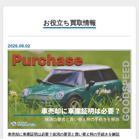
お役立ち
買取情報
2026.08.02
車売却に車庫証明は必要？抹消の要否と買い替え時の手続きを解説