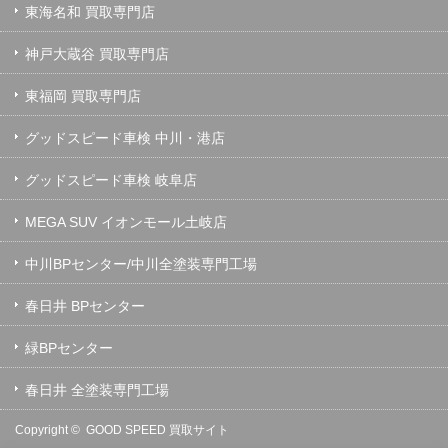
東海名和 買取専門店
神戸大蔵谷 買取専門店
東福岡 買取専門店
グッドスピード車検 中川・港店
グッドスピード車検 岐阜店
MEGA SUV イオンモール土岐店
中川BPセンター/中川全塗装専門工場
春日井 BPセンター
緑BPセンター
春日井 全塗装専門工場
Copyright ©
GOOD SPEED 買取サイト