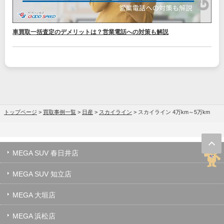
車買取一括査定のデメリットは？営業電話への対策も解説
トップページ
>
買取事例一覧
>
日産
>
スカイライン
>
スカイライン 4万km～5万km
MEGA SUV 春日井店
MEGA SUV 知立店
MEGA 大垣店
MEGA 浜松店