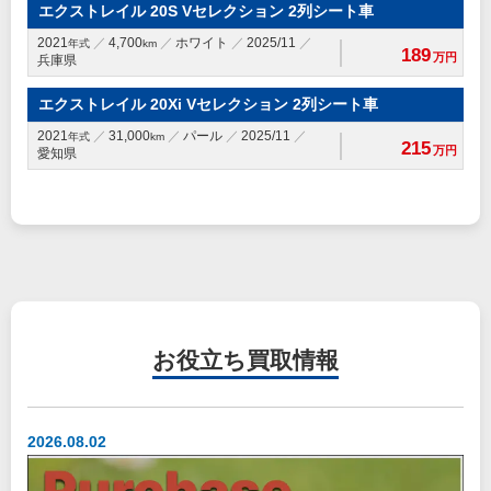
エクストレイル 20S Vセレクション 2列シート車
2021
4,700
ホワイト
2025/11
年式
km
189
万円
兵庫県
エクストレイル 20Xi Vセレクション 2列シート車
2021
31,000
パール
2025/11
年式
km
215
万円
愛知県
お役立ち
買取情報
2026.08.02