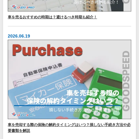
車を売るおすすめの時期は？避けるべき時期も紹介！
2026.06.19
車を売却する際の保険の解約タイミングはいつ？損しない手続き方法や必
要書類を解説