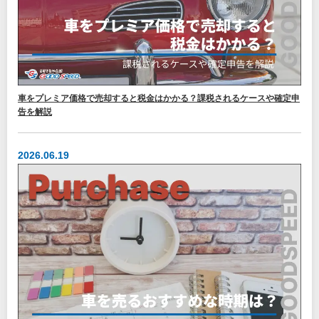
車をプレミア価格で売却すると税金はかかる？課税されるケースや確定申
告を解説
2026.06.19