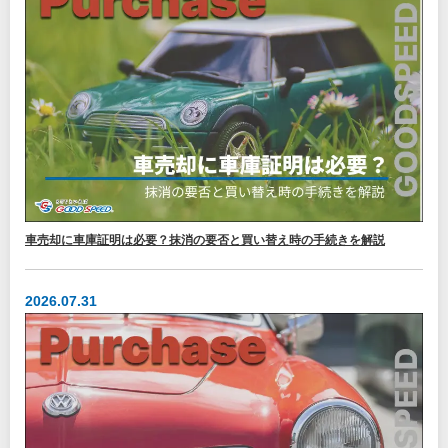
車売却に車庫証明は必要？抹消の要否と買い替え時の手続きを解説
2026.07.31