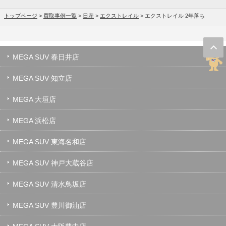
トップページ
>
買取事例一覧
>
日産
>
エクストレイル
>
エクストレイル 2年落ち
MEGA SUV 春日井店
MEGA SUV 知立店
MEGA 大垣店
MEGA 浜松店
MEGA SUV 東海名和店
MEGA SUV 神戸大蔵谷店
MEGA SUV 清水鳥坂店
MEGA SUV 豊川御油店