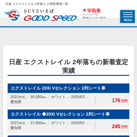
日産 エクストレイル 2年落ち の買取事例一覧
グッドスピードは
宇佐美グループの一員です。
MENU
日産 エクストレイル 2年落ちの新着査定
実績
エクストレイル 20Xi Vセレクション 2列シート車
2021
30,000
ホワイト
2026/03
年式
km
176
万円
愛知県
エクストレイル ◆20Xi Vセレクション 2列シート車
2021
37,000
ホワイト
2026/02
年式
km
245
万円
愛知県